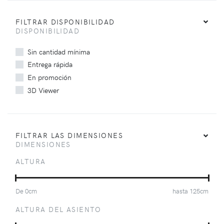
FILTRAR DISPONIBILIDAD
DISPONIBILIDAD
Sin cantidad mínima
Entrega rápida
En promoción
3D Viewer
FILTRAR LAS DIMENSIONES
DIMENSIONES
ALTURA
De
0
cm
hasta
125
cm
ALTURA DEL ASIENTO