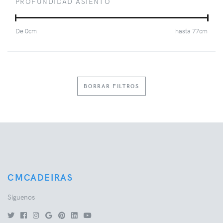
PROFUNDIDAD ASIENTO
De
0
cm
hasta
77
cm
BORRAR FILTROS
CMCADEIRAS
Síguenos