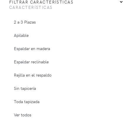
FILTRAR CARACTERÍSTICAS
CARACTERÍSTICAS
2 a 3 Plazas
Apilable
Espaldar en madera
Espaldar reclinable
Rejilla en el respaldo
Sin tapicería
Toda tapizada
Ver todos