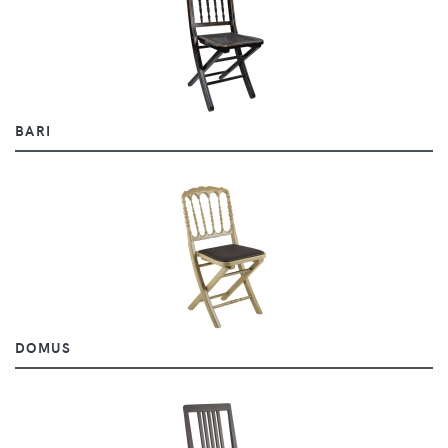
BARI
DOMUS