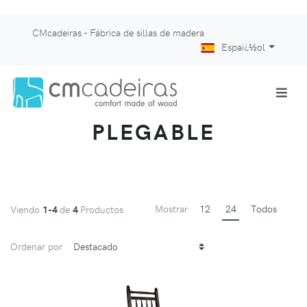
CMcadeiras - Fábrica de sillas de madera
Espaï¿½ol
PLEGABLE
Mostrar
12
24
Todos
Viendo
1-4
de
4
Productos
Ordenar por