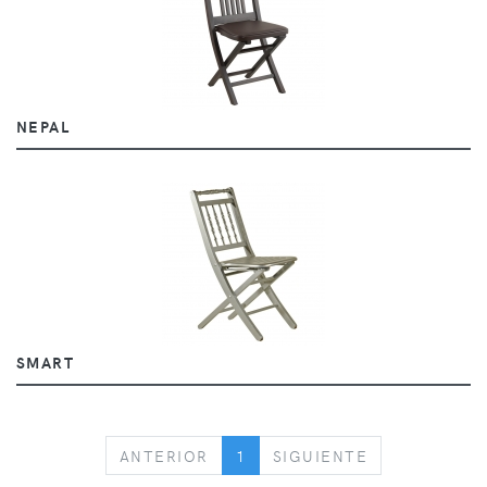
NEPAL
SMART
PREVIOUS
NEXT
ANTERIOR
1
SIGUIENTE