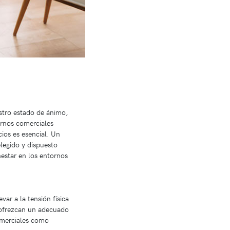
stro estado de ánimo,
ornos comerciales
cios es esencial. Un
legido y dispuesto
nestar en los entornos
ar a la tensión física
e ofrezcan un adecuado
omerciales como