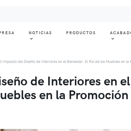
PRESA
NOTICIAS
PRODUCTOS
ACABAD
El Impacto del Diseño de Interiores en el Bienestar: El Rol de los Muebles en la
seño de Interiores en el
uebles en la Promoción 