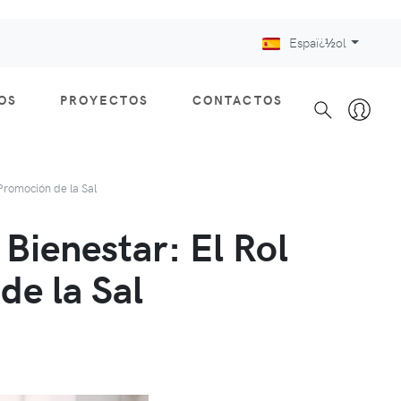
Espaï¿½ol
OS
PROYECTOS
CONTACTOS
 Promoción de la Sal
 Bienestar: El Rol
de la Sal