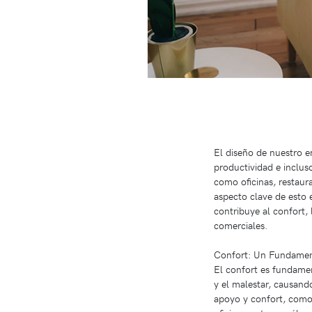
El diseño de nuestro e
productividad e inclu
como oficinas, restaura
aspecto clave de esto 
contribuye al confort, 
comerciales.
Confort: Un Fundamen
El confort es fundamen
y el malestar, causand
apoyo y confort, como 