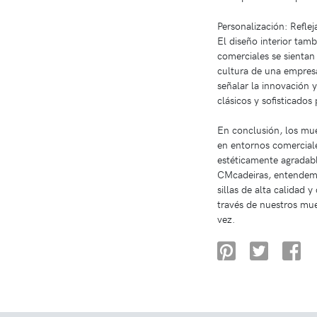
Personalización: Refle
El diseño interior tam
comerciales se sientan
cultura de una empresa
señalar la innovación 
clásicos y sofisticados
En conclusión, los mueb
en entornos comerciale
estéticamente agradable
CMcadeiras, entendemo
sillas de alta calidad 
través de nuestros mue
vez.