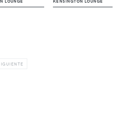
N LOUNGE
KENSINGTON LOUNGE
NEXT
SIGUIENTE