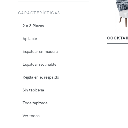
CARACTERÍSTICAS
2 a 3 Plazas
COCKTAI
Apilable
Espaldar en madera
Espaldar reclinable
Rejilla en el respaldo
Sin tapicería
Toda tapizada
Ver todos