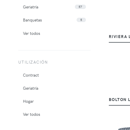
Geriatría
57
Banquetas
5
Ver todos
RIVIERA
UTILIZACIÓN
Contract
Geriatría
BOLTON 
Hogar
Ver todos